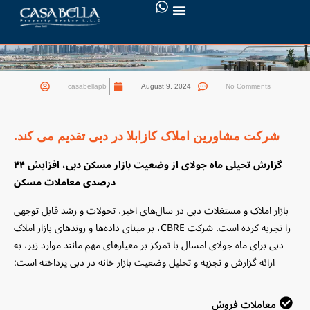
چرا دبی، بهشت سرمایه‌گذاری در بازار
املاک و مستغلات است؟ - بخش دوم
casabellapb
August 9, 2024
No Comments
شرکت مشاورین املاک کازابلا در دبی تقدیم می کند.
گزارش تحیلی ماه جولای از وضعیت بازار مسکن دبی، افزایش ۴۴
درصدی معاملات مسکن
بازار املاک‌ و مستغلات دبی در سال‌های اخیر، تحولات و رشد قابل توجهی
را تجربه کرده است. شرکت CBRE، بر مبنای داده‌ها و روندهای بازار املاک
دبی برای ماه جولای امسال با تمرکز بر معیارهای مهم مانند موارد زیر، به
ارائه گزارش و تجزیه‌ و تحلیل وضعیت بازار خانه در دبی پرداخته است:
معاملات فروش