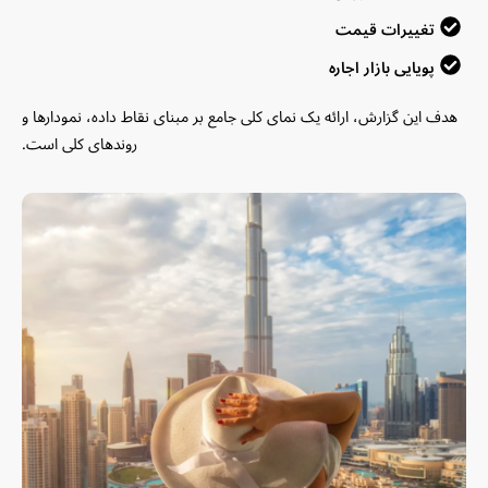
تغییرات قیمت
پویایی بازار اجاره
هدف این گزارش، ارائه یک نمای کلی جامع بر مبنای نقاط داده، نمودارها و
روندهای کلی است.