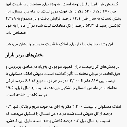
گسترش بازار اصلی قابل توجه است، به ویژه برای معاملاتی که قیمت آنها
بین ۲۷۰ دلار تا ۵۴۰ دلار در هر فوت مربع است. در ماه می امسال، این
بخش نسبت به سال قبل ۶۴.۱ درصد افزایش یافت و در مجموع به ۲,۴۷۸
تراکنش رسید که ۵۲.۳ درصد از کل معاملات ثبت شده در آن ماه را به خود
اختصاص داد.
این رشد، تقاضای پایدار برای املاک با قیمت متوسط ​​را نشان می‌دهد.
بخش‌های برتر بازار
در ب
خش‌های گران‌قیمت بازار، کمبود موجودی به‌ویژه در مناطق پرفروش و
فوق‌العاده، بر میزان معاملات تأثیر گذاشته است. فروش املاک مسکونی با
قیمت بین ۸۱۷ دلار تا ۲,۲۰۰ دلار در هر فوت مربع که ۶.۶ درصد از کل
معاملات در ماه می امسال را تشکیل می‌دهد، نسبت به سال قبل، ۱۹.۵
درصد کاهش داشته است.
املاک مسکونی با قیمت
۲,۲۰۰ دلار به ازای هر فوت مربع و بالاتر، تنها ۰.۲
درصد از کل فروش ثبت شده در ماه می امسال را تشکیل می‌دهند که
نسبت به سال قبل ۰.۳ درصد کاهش یافته است. دلیل این کاهش،