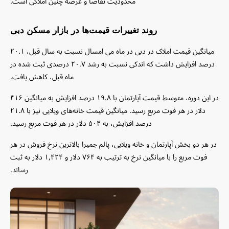
محدودیت تقاضا و عرضه چنین املاکی است.
روند تغییرات قیمت‌ها در بازار مسکن دبی
میانگین قیمت‌ املاک در دبی در ماه می امسال نسبت به سال قبل، ۲۰.۱
درصد افزایش داشت که اندکی نسبت به رشد ۲۰.۷ درصدی ثبت شده در
ماه قبل، کاهش یافت.
در این دوره، متوسط ​​قیمت آپارتمان با ۱۹.۸ درصد افزایش به میانگین ۴۱۶
دلار در هر فوت مربع رسید. میانگین قیمت خانه‌های ویلایی نیز با ۲۱.۸
درصد افزایش، به ۵۰۴ دلار در هر فوت مربع رسید.
در هر دو بخش آپارتمان و خانه ویلایی، پالم جمیرا بالاترین نرخ فروش در هر
فوت مربع را با میانگین نرخ به ترتیب به ۷۶۴ دلار و ۱,۴۲۴ دلار به ثبت
رساند.