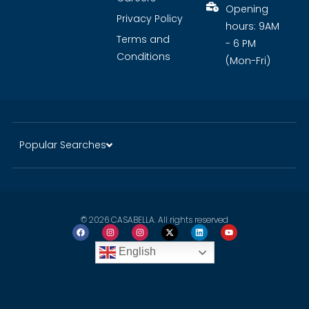
Opening
Privacy Policy
hours: 9AM
Terms and
- 6 PM
Conditions
(Mon-Fri)
Popular Searches
© 2026 CASABELLA. All rights reserved
English