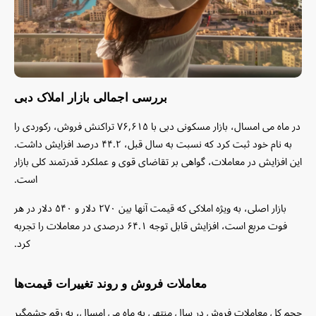
بررسی اجمالی بازار املاک دبی
در ماه می امسال، بازار مسکونی دبی با ۷۶,۶۱۵ تراکنش فروش، رکوردی را
به نام خود ثبت کرد که نسبت به سال قبل، ۴۴.۲ درصد افزایش داشت.
این افزایش در معاملات، گواهی بر تقاضای قوی و عملکرد قدرتمند کلی بازار
است.
بازار اصلی، به ویژه املاکی که قیمت آنها بین ۲۷۰ دلار و ۵۴۰ دلار در هر
فوت مربع است، افزایش قابل توجه ۶۴.۱ درصدی در معاملات را تجربه
کرد.
معاملات فروش و روند تغییرات قیمت‌ها
حجم کل معاملات فروش در سال منتهی به ماه می امسال، به رقم چشمگیر