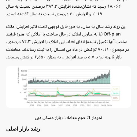
۱۸,۰۶۲ رسید که نشان‌دهنده افزایش ۳۸۴.۳ درصدی نسبت به سال
۲۰۱۹ و افزایش ۳۰ درصدی نسبت به سال گذشته است.
این روند رشد سال به سال، به طور قابل توجهی تحت تاثیر افزایش املاک
Off-plan (یا به عبارتی املاک در حال ساخت یا املاکی که هنوز فرآیند
ساخت آنها تکمیل نشده) اتفاق افتاد. این املاک با افزایش ۷۴.۳ درصدی،
در مجموع ۷۰,۱۱۰ تراکنش در ماه می امسال را به ثبت رساندند. معاملات
بازار ثانویه نیز با ۵.۷ درصد افزایش، به میزان ۶,۵۵۰ تراکنش رسیدند.
نمودار 1: حجم معاملات بازار مسکن دبی
رشد بازار اصلی