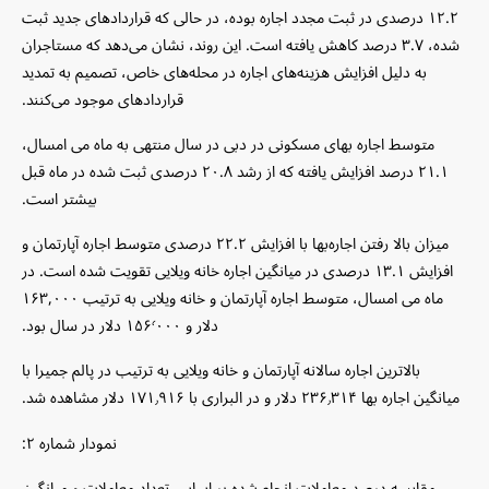
۱۲.۲ درصدی در ثبت مجدد اجاره بوده، در حالی که قراردادهای جدید ثبت
شده، ۳.۷ درصد کاهش یافته است. این روند، نشان می‌دهد که مستاجران
به دلیل افزایش هزینه‌های اجاره در محله‌های خاص، تصمیم به تمدید
قراردادهای موجود می‌کنند.
متوسط ​​اجاره بهای مسکونی در دبی در سال منتهی به ماه می امسال،
۲۱.۱ درصد افزایش یافته که از رشد ۲۰.۸ درصدی ثبت شده در ماه قبل
بیشتر است.
میزان بالا رفتن اجاره‌بها با افزایش ۲۲.۲ درصدی متوسط ​​اجاره آپارتمان و
افزایش ۱۳.۱ درصدی در میانگین اجاره خانه ویلایی تقویت شده است. در
ماه می امسال، متوسط ​​اجاره آپارتمان و خانه ویلایی به ترتیب ۱۶۳,۰۰۰
دلار و ۱۵۶٬۰۰۰ دلار در سال بود.
بالاترین اجاره سالانه آپارتمان و خانه ویلایی به ترتیب در پالم جمیرا با
میانگین اجاره‌ بها ۲۳۶٫۳۱۴ دلار و در البراری با ۱۷۱٫۹۱۶ دلار مشاهده شد.
نمودار شماره ۲:
مقایسه درصد معاملات انجام شده بر اساس تعداد معاملات و میانگین